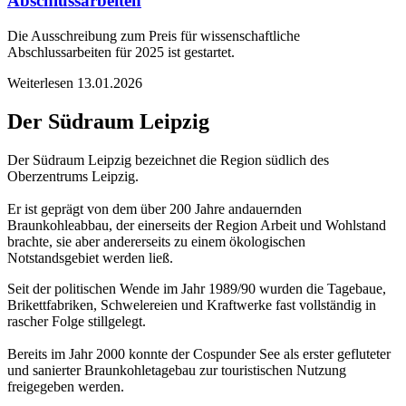
Abschlussarbeiten
Die Ausschreibung zum Preis für wissenschaftliche
Abschlussarbeiten für 2025 ist gestartet.
Weiterlesen
13.01.2026
Der Südraum Leipzig
Der Südraum Leipzig bezeichnet die Region südlich des
Oberzentrums Leipzig.
Er ist geprägt von dem über 200 Jahre andauernden
Braunkohleabbau, der einerseits der Region Arbeit und Wohlstand
brachte, sie aber andererseits zu einem ökologischen
Notstandsgebiet werden ließ.
Seit der politischen Wende im Jahr 1989/90 wurden die Tagebaue,
Brikettfabriken, Schwelereien und Kraftwerke fast vollständig in
rascher Folge stillgelegt.
Bereits im Jahr 2000 konnte der Cospunder See als erster gefluteter
und sanierter Braunkohletagebau zur touristischen Nutzung
freigegeben werden.