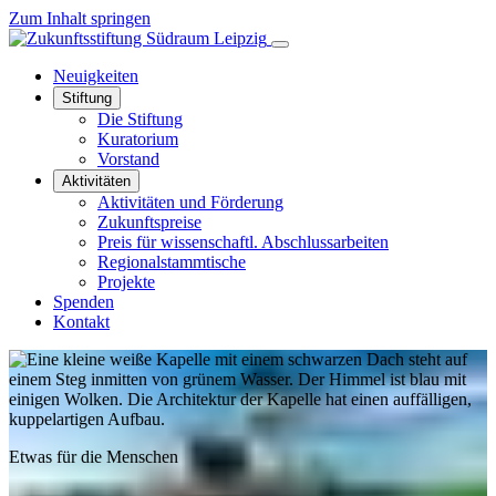
Zum Inhalt springen
Neuigkeiten
Stiftung
Die Stiftung
Kuratorium
Vorstand
Aktivitäten
Aktivitäten und Förderung
Zukunftspreise
Preis für wissenschaftl. Abschlussarbeiten
Regionalstammtische
Projekte
Spenden
Kontakt
Etwas für die Menschen