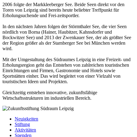
2006 folgte der Markkleeberger See. Beide Seen direkt vor den
Toren von Leipzig sind bereits heute beliebter Treffpunkt für
Erholungsuchende und Frei-zeitsportler.
In den nächsten Jahren folgen der Störmthaler See, die vier Seen
nördlich von Borna (Hainer, Haubitzer, Kahnsdorfer und
Bockwitzer See) und 2013 der Zwenkauer See, der als größter See
der Region größer als der Starnberger See bei München werden
wird.
Mit der Umgestaltung des Südraumes Leipzig in eine Freizeit- und
Erholungsregion geht das Entstehen von zahlreichen touristischen
Einrichtungen und Firmen, Gastronomie und Hotels sowie
Sportstätten einher. Das wird begleitet von einer Vielzahl von
touristischen Ideen und Projekten.
Gleichzeitig entstehen innovative, zukunftsfähige
Wirtschaftsstrukturen im industriellen Bereich.
Neuigkeiten
Stiftung
Aktivitäten
Spenden